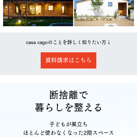
casa cagoのことを詳しく知りたい方↓
資料請求はこちら
断捨離で
暮らしを整える
子どもが巣立ち
ほとんど使わなくなった2階スペース