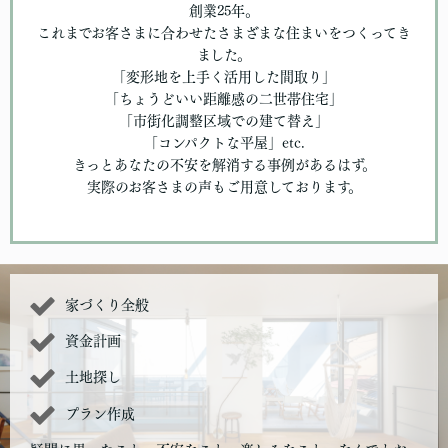
創業25年。
これまでお客さまに合わせたさまざまな住まいをつくってき
ました。
「変形地を上手く活用した間取り」
「ちょうどいい距離感の二世帯住宅」
「市街化調整区域での建て替え」
「コンパクトな平屋」etc.
きっとあなたの不安を解消する事例があるはず。
実際のお客さまの声もご用意しております。
家づくり全般
資金計画
土地探し
プラン作成