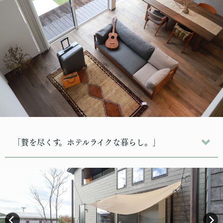
「贅を尽くす。ホテルライクな暮らし。」