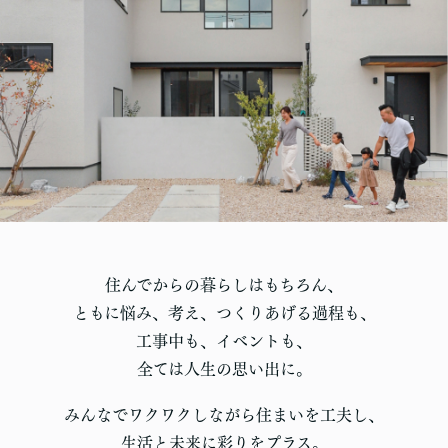
住んでからの暮らしはもちろん、
ともに悩み、考え、つくりあげる過程も、
工事中も、イベントも、
全ては人生の思い出に。
みんなでワクワクしながら住まいを工夫し、
生活と未来に彩りをプラス。